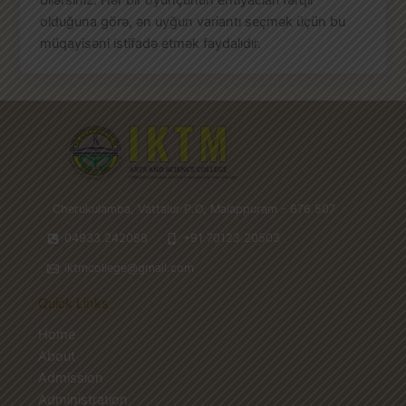
olduğuna görə, ən uyğun variantı seçmək üçün bu
müqayisəni istifadə etmək faydalıdır.
Cherukulamba, Vattalur P.O, Malappuram - 676 507
04933 242088
+91 70123 20503
iktmcollege@gmail.com
Quick Links
Home
About
Admission
Administration