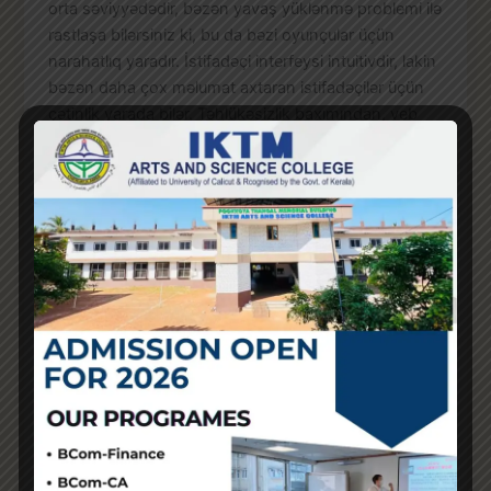
orta səviyyədədir, bəzən yavaş yüklənmə problemi ilə
rastlaşa bilərsiniz ki, bu da bəzi oyunçular üçün
narahatlıq yaradır. İstifadəçi interfeysi intuitivdir, lakin
bəzən daha çox məlumat axtaran istifadəçilər üçün
çətinlik yarada bilər. Təhlükəsizlik baxımından, veb
versiyası da yüksək standartlara sahibdir. Bu
versiyadakı bonuslar isə ümumi bonuslarla
məhdudlaşır, yəni mobil tətbiqdəki qədər cəlbedici
deyil. Variant C: Mostbet Casino Yukle – Desktop
Tətbiqi Desktop tətbiqi, daha geniş ekranlı bir
mühitdə oyun oynamağa imkan tanıyır. Lakin
yükləmə sürəti yavaşdır, bu da oyunçuların
narazılığına səbəb ola bilər. İstifadəçi interfeysi isə
mürəkkəbdir, bəzən yeni istifadəçilər üçün çətinliklər
yaradır. Təhlükəsizlik məsələlərinə gəldikdə, bu
variant yüksək təhlükəsizlik standartlarına cavab
verir. Lakin bonuslar baxımından daha az seçim
təqdim edir, bu da bəzi oyunçuların məmnuniyyətini
azaldır. Variant Yükləmə Sürəti İstifadəçi İnfeysi