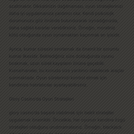
azaltmaktır. Dikkatinizin dağılmaması, oyun stratejilerinizi
daha iyi uygulamanıza yardımcı olur. Kendi psikolojik
durumunuzu göz önünde bulundurarak oynadığınızda,
daha sağlıklı kararlar verebilirsiniz. Örneğin, moraliniz
kötü olduğunda oyun oynamaktan kaçınmak en iyisidir.
Ayrıca, kumar süresini sınırlamak da önemli bir sorumlu
kumar ilkesidir. Belirlediğiniz süre dolduğunda oyunu
bırakmak, uzun süreli kayıpların önüne geçebilir.
Kumarhaneler, bu konuda size yardımcı olabilecek araçlar
sunmaktadır. Oyun sürelerinizi kontrol etmek için
kendinize hatırlatıcılar ayarlayabilirsiniz.
Glory Casino’da Oyun Stratejileri
glory casino’da başarılı olabilmek için belirli stratejiler
uygulamak önemlidir. Öncelikle, her oyunun kendine özgü
stratejileri olduğunu unutmamalısınız. Örneğin, blackjack