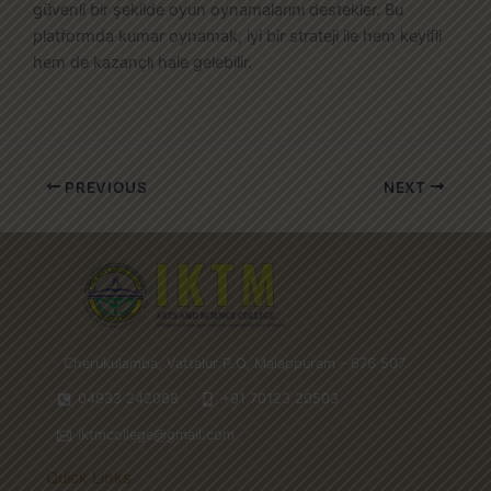
güvenli bir şekilde oyun oynamalarını destekler. Bu
platformda kumar oynamak, iyi bir strateji ile hem keyifli
hem de kazançlı hale gelebilir.
PREVIOUS
NEXT
Cherukulamba, Vattalur P.O, Malappuram - 676 507
04933 242088
+91 70123 20503
iktmcollege@gmail.com
Quick Links