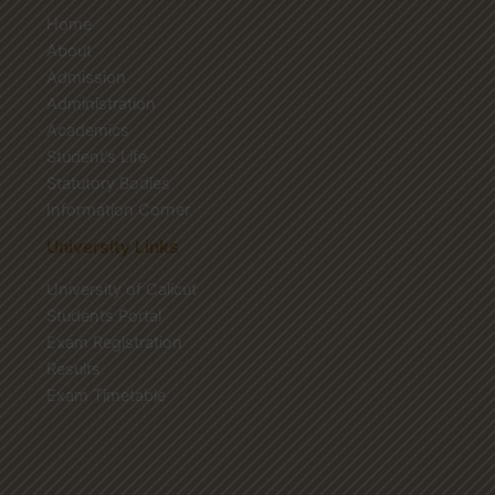
Home
About
Admission
Administration
Academics
Student’s Life
Statutory Bodies
Information Corner
University Links
University of Calicut
Students Portal
Exam Registration
Results
Exam Timetable