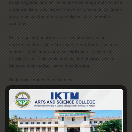
svoje nagrade, dok online kockarnice mogu imati vrijeme
obrade isplata. Ovaj aspekt može biti presudan za igrače
koji preferiraju trenutno zadovoljstvo i brzi povratak
sredstava.
Osim toga, kopneni kockarnici često nude razne
dodatne sadržaje, kao što su restorani, barovi i zabavni
sadržaji. Igrači mogu provesti cijeli dan u kockarnici,
uživajući u različitim aktivnostima, što stvara cjelovito
iskustvo koje nadilazi samo igranje igara.
Nedostaci kopnenih kockarnica
Nedostaci kopnenih kockarnica uključuju ograničenu
dostupnost. Mnogi igrači moraju putovati kako bi došli
do najbližeg kockarnica, što može biti vremenski
zahtjevno i skupo. Osim toga, radno vrijeme kockarnica
može ograničiti mogućnosti igranja, posebno za one koji
žele igrati kasno navečer ili rano ujutro.