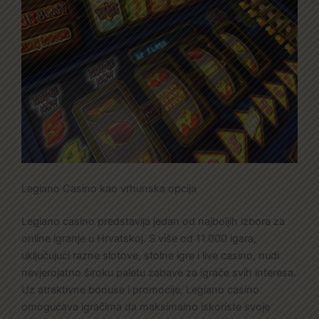
Legiano Casino kao vrhunska opcija
Legiano casino predstavlja jedan od najboljih izbora za
online igranje u Hrvatskoj. S više od 11.000 igara,
uključujući razne slotove, stolne igre i live casino, nudi
nevjerojatno široku paletu zabave za igrače svih interesa.
Uz atraktivne bonuse i promocije, Legiano casino
omogućava igračima da maksimalno iskoriste svoje