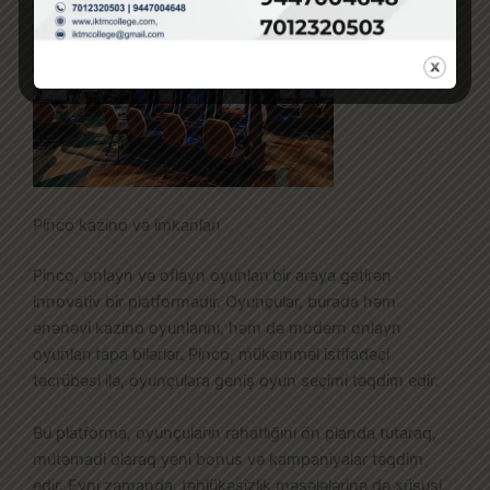
Pinco kazino və imkanları
Pinco, onlayn və oflayn oyunları bir araya gətirən
innovativ bir platformadır. Oyunçular, burada həm
ənənəvi kazino oyunlarını, həm də modern onlayn
oyunları tapa bilərlər. Pinco, mükəmməl istifadəçi
təcrübəsi ilə, oyunçulara geniş oyun seçimi təqdim edir.
Bu platforma, oyunçuların rahatlığını ön planda tutaraq,
mütəmadi olaraq yeni bonus və kampaniyalar təqdim
edir. Eyni zamanda, təhlükəsizlik məsələlərinə də xüsusi