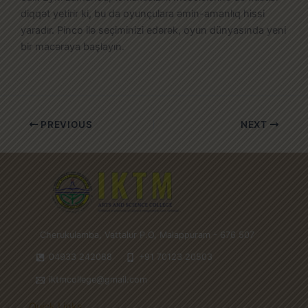
diqqət yetirir ki, bu da oyunçulara əmin-amanlıq hissi
yaradır. Pinco ilə seçiminizi edərək, oyun dünyasında yeni
bir macəraya başlayın.
PREVIOUS
NEXT
Cherukulamba, Vattalur P.O, Malappuram - 676 507
04933 242088
+91 70123 20503
iktmcollege@gmail.com
Quick Links