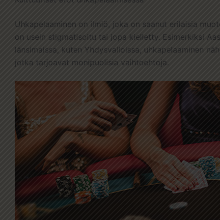
Uhkapelaaminen on ilmiö, joka on saanut erilaisia muoto
on usein stigmatisoitu tai jopa kielletty. Esimerkiksi Aa
länsimaissa, kuten Yhdysvalloissa, uhkapelaaminen nä
jotka tarjoavat monipuolisia vaihtoehtoja.