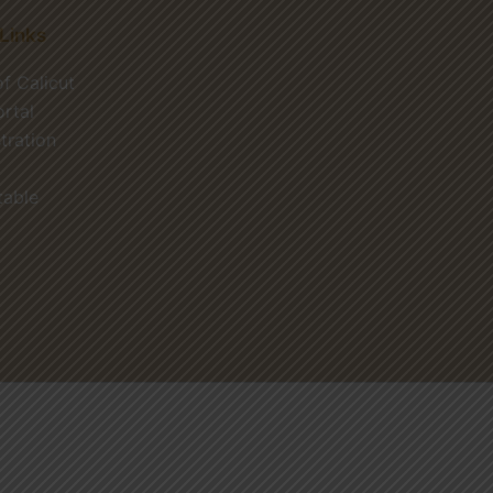
 Links
of Calicut
rtal
tration
table