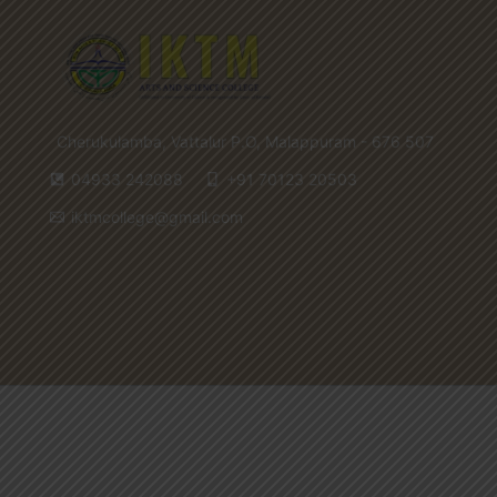
Cherukulamba, Vattalur P.O, Malappuram - 676 507
04933 242088
+91 70123 20503
iktmcollege@gmail.com