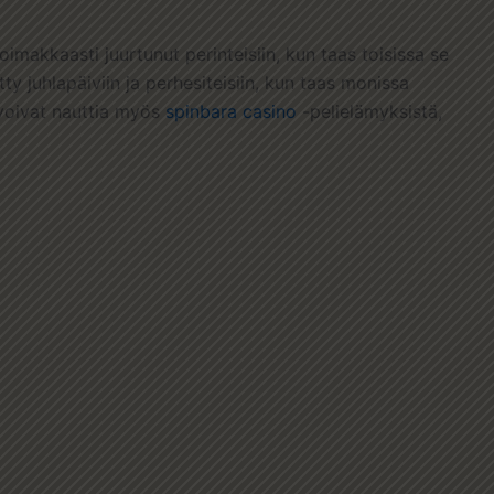
imakkaasti juurtunut perinteisiin, kun taas toisissa se
ty juhlapäiviin ja perhesiteisiin, kun taas monissa
voivat nauttia myös
spinbara casino
-pelielämyksistä,