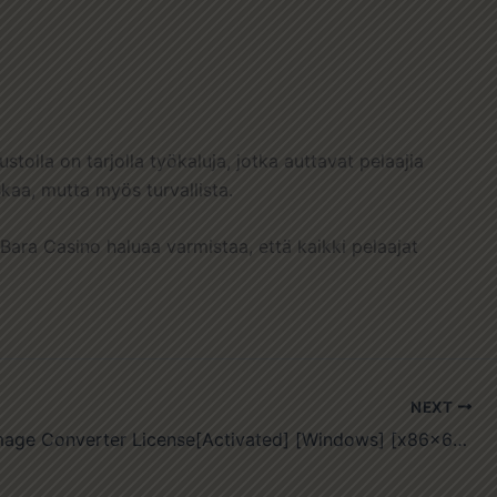
stolla on tarjolla työkaluja, jotka auttavat pelaajia
kaa, mutta myös turvallista.
nBara Casino haluaa varmistaa, että kaikki pelaajat
NEXT
DOC to Image Converter License[Activated] [Windows] [x86x64] no Virus Instant