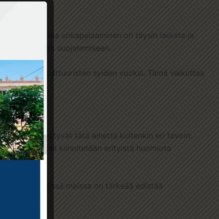
 maita, joissa uhkapelaaminen on täysin laillista ja
en ja pelaajien suojelemiseen.
onnollisten ja kulttuuristen syiden vuoksi. Tämä vaikuttaa
ttuurit lähestyvät tätä aihetta kuitenkin eri tavoin.
neitä, ja niissä kiinnitetään erityistä huomiota
laamisesta. Näissä maissa on tärkeää edistää