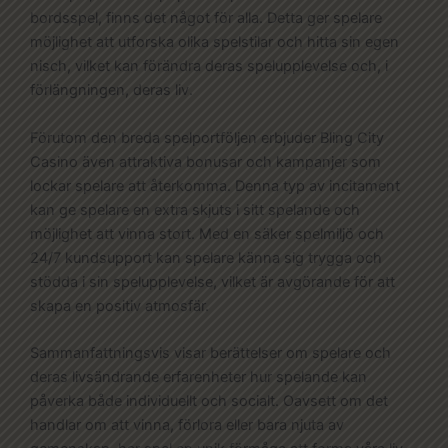
bordsspel, finns det något för alla. Detta ger spelare
möjlighet att utforska olika spelstilar och hitta sin egen
nisch, vilket kan förändra deras spelupplevelse och, i
förlängningen, deras liv.
Förutom den breda spelportföljen erbjuder Bling City
Casino även attraktiva bonusar och kampanjer som
lockar spelare att återkomma. Denna typ av incitament
kan ge spelare en extra skjuts i sitt spelande och
möjlighet att vinna stort. Med en säker spelmiljö och
24/7 kundsupport kan spelare känna sig trygga och
stödda i sin spelupplevelse, vilket är avgörande för att
skapa en positiv atmosfär.
Sammanfattningsvis visar berättelser om spelare och
deras livsändrande erfarenheter hur spelande kan
påverka både individuellt och socialt. Oavsett om det
handlar om att vinna, förlora eller bara njuta av