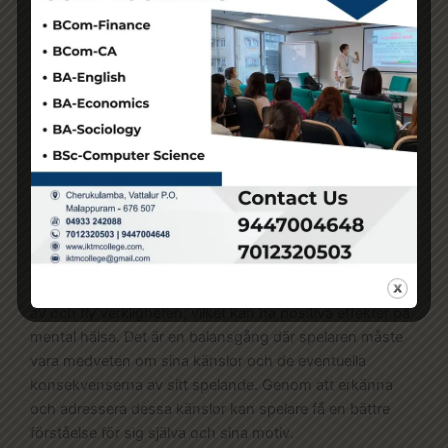
påverka ens liv.
Forskning visar att spelande kan aktivera
belöningssystemet i hjärnan, liknande vad som sker vid
droganvändning. Detta kan göra det svårt för vissa
individer att hantera sitt spelande och leda till
spelproblem. Många spelare kämpar med att förstå
gränsen mellan underhållning och riskabelt beteende. Att
utbilda sig själv om dessa aspekter kan hjälpa spelare att
navigera sin spelupplevelse på ett tryggare sätt.
Samtidigt kan spelande också fungera som en
terapeutisk aktivitet. Många använder spel för att koppla
av och fly verkligheten, vilket kan ha positiva effekter på
mental hälsa. Det är en balansgång där spelaren måste
vara medveten om sina känslor och de eventuella
konsekvenserna av sitt spelande. Genom att erkänna
och adressera dessa känslor kan spelare få en bättre
förståelse för sig själva och sina motiv.