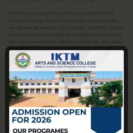
Dessutom kan gemenskapen inom spelande leda till
social förändring. Genom samarbeten och stödprojekt
kan spelare tillsammans göra skillnad i samhället. Många
spelrelaterade initiativ syftar till att hjälpa utsatta grupper
eller samla in pengar till välgörande ändamål, vilket visar
att spelande kan vara ett kraftfullt verktyg för positiv
påverkan.
Psychologiska aspekter av spelande
Spelande är en aktivitet som berör många psykologiska
aspekter av människans beteende. Många spelare
upplever en adrenalinkick när de satsar, vilket kan leda till
känslor av eufori och spänning. Denna känsla kan vara
beroendeframkallande och leda till att spelare återvänder
till spelandet i jakt på den “höga” känslan. Det är viktigt
att vara medveten om dessa känslor och hur de kan