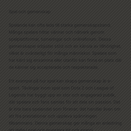
Spel och gemenskap
Spelande kan ofta leda till starka gemenskapsband.
Många spelare hittar vänner och nätverk genom
spelplattformar, turneringar och onlineforum. Dessa
gemenskaper erbjuder stöd och en känsla av tillhörighet,
vilket är ovärderligt för många människor. Spelare som
har känt sig ensamma eller utanför kan finna en plats där
de känner sig accepterade och respekterade.
Ett exempel på hur spel kan skapa gemenskap är e-
sport. Tävlingar inom spel som Dota 2 och League of
Legends har byggt upp en stor och engagerad publik,
där spelare och fans samlas för att dela sin passion. Det
är inte bara spelandet som förenar; det handlar även om
att fira prestationer och uppleva spänningen
tillsammans. Denna gemenskap ger många en anledning
att delta i spel och investera tid och energi.