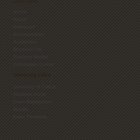
Quick Links
Home
About
Admission
Administration
Academics
Student’s Life
Statutory Bodies
Information Corner
University Links
University of Calicut
Students Portal
Exam Registration
Results
Exam Timetable