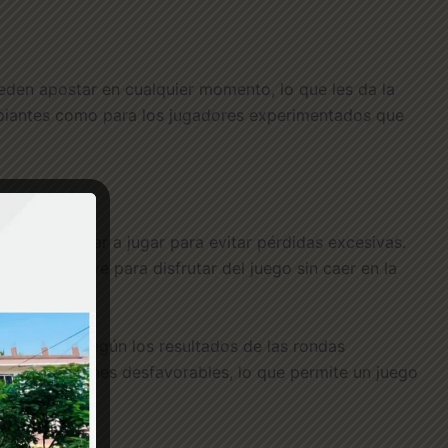
eden apostar en cualquier momento, lo que les da la
ncipiantes como para los jugadores experimentados que
s de comenzar a jugar para evitar pérdidas excesivas.
lina es clave para disfrutar del juego sin caer en la
s apuestas según los resultados de las rondas
 en situaciones desfavorables, lo que permite un juego