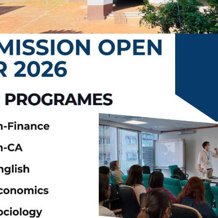
 conlleva un cierto nivel de riesgo. Es crucial que los ju
to, es recomendable no dejarse llevar por la emoción y sie
mprometer las finanzas personales.
uego, aunque es importante recordar que el resultado es ale
o entre la intuición y el análisis, manteniendo siempre la c
en la experiencia del usuario. Primero, la comodidad de jug
as plataformas ofrecen bonos y promociones que pueden s
ormas de juego en línea. Estas suelen contar con sistemas 
ntorno seguro para disfrutar del juego. Asimismo, la posibil