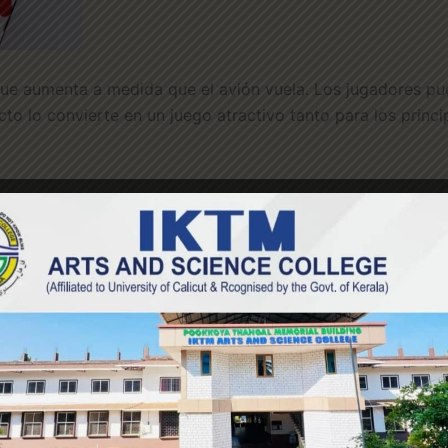
que aumenta a medida que el avión vuela. Los jugadores pu
ecto lo convierte en un juego atractivo tanto para los pri
nejo del bankroll. Es vital establecer un presupuesto ante
postar y, más importante aún, cuándo retirarse. Esta discip
era siempre tus límites y mantente dentro de ellos.
 apuestas escalonadas, que implica aumentar o disminuir la
 ganancias en momentos favorables y minimizar las pérdidas