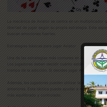
La mecánica de Aviator se centra en un multiplicador 
libertad de jugar según su propia estrategia. Este asp
buscan emociones fuertes.
Estrategias básicas para jugar Aviator
Una de las estrategias más comunes en Aviator es el ma
Los jugadores deben decidir cuánto están dispuestos a a
trampa de la adicción. Si decides jugar Aviator, consid
Además, los jugadores pueden utilizar la estrategia de
anteriores. Esta táctica puede ayudar a maximizar las
más equilibrado y controlado.