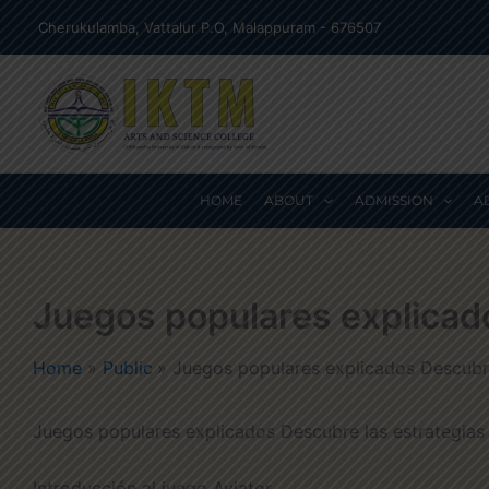
Skip
Cherukulamba, Vattalur P.O, Malappuram - 676507
to
content
HOME
ABOUT
ADMISSION
A
Juegos populares explicado
Home
Public
Juegos populares explicados Descubre
Juegos populares explicados Descubre las estrategias 
Introducción al juego Aviator