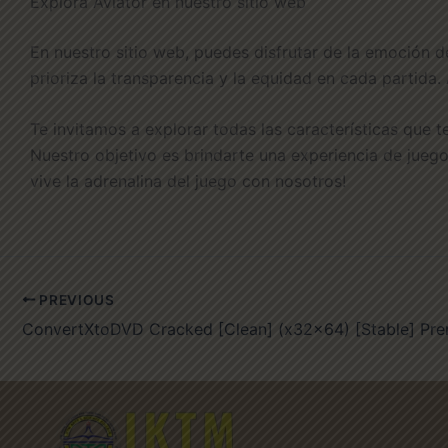
Explora Aviator en nuestro sitio web
En nuestro sitio web, puedes disfrutar de la emoción d
prioriza la transparencia y la equidad en cada partida
Te invitamos a explorar todas las características que t
Nuestro objetivo es brindarte una experiencia de jueg
vive la adrenalina del juego con nosotros!
PREVIOUS
ConvertXtoDVD Cracked [Clean] (x32x64) [Stable] Pr