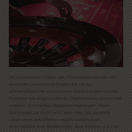
Die psychischen Folgen des Glücksspiels können von
leichteren Unannehmlichkeiten bis hin zu
schwerwiegenden psychischen Erkrankungen reichen.
Probleme wie Angstzustände, Depressionen und soziale
Isolation sind häufige Begleiterscheinungen. Wenn
Glücksspiel zur Sucht wird, kann dies das gesamte
Leben eines Betroffenen negativ beeinflussen,
einschließlich ihrer Beziehungen, ihrer Karriere und ihrer