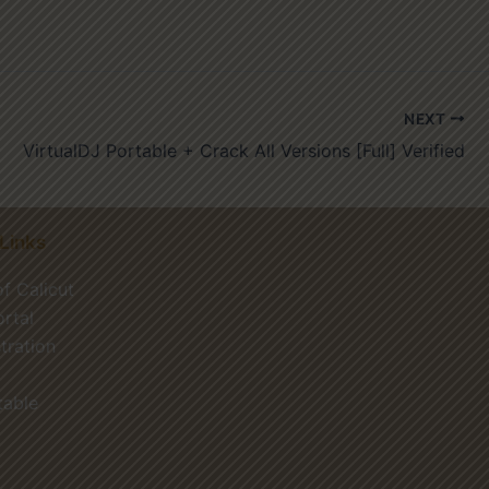
NEXT
VirtualDJ Portable + Crack All Versions [Full] Verified
 Links
of Calicut
rtal
tration
table