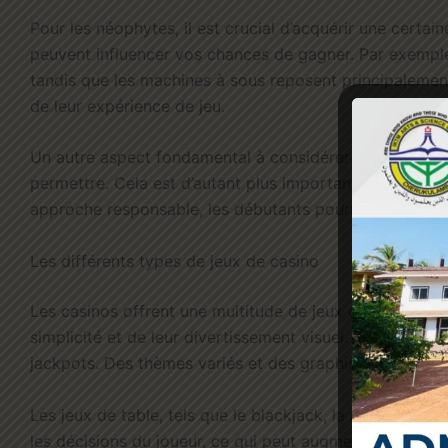
Pour les néophytes, il est crucial d’acquérir une certa
peuvent influencer vos chances de gagner. Par exemple
tandis que les machines à sous reposent principalement
de leur expérience de jeu.
Un autre aspect fondamental à considérer est la gestion
permettre. Cela est d’autant plus important dans un en
approche responsable, les débutants pourront apprécie
Les différents types de jeux de casino
Les casinos offrent une multitude de jeux qui peuvent 
simplicité et de leur divertissement visuel. Elles fonc
jackpots. Des thèmes variés et des graphismes attraya
Les jeux de table, tels que le blackjack, la roulette et
les décisions du joueur, ce qui peut augmenter ses cha