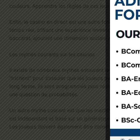
couleurs. Apprendre les règles de ces jeux et leurs st
Enfin, le casino en direct est une autre forme de jeu q
temps réel, offrant une expérience immersive semblable 
baccarat, ajoutent une dimension sociale au jeu en lig
Les mythes courants sur les casinos
Il existe de nombreux mythes entourant le monde des ca
“trichent” pour s’assurer que les joueurs perdent. En r
long terme, ils sont programmés pour réaliser un profit
une question de probabilités.
Un autre mythe courant est que les machines à sous “d
est indépendant et basé sur un générateur de nombres a
Les joueurs doivent également être conscients que les j