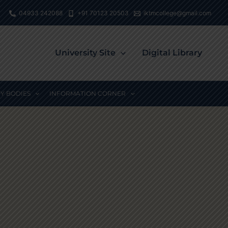
04933 242088
+91 70123 20503
iktmcollege@gmail.com
University Site
Digital Library
Y BODIES
INFORMATION CORNER