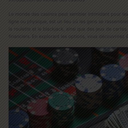
Le monde des casinos peut sembler intimidant pour les d
ligne ou physique, est un lieu où les gens se rassembl
la roulette et le blackjack, ainsi que des jeux de carte
financiers. En explorant les options, vous découvrirez