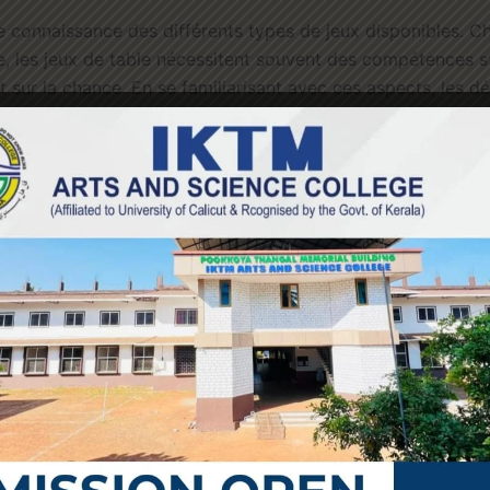
ine connaissance des différents types de jeux disponibles. 
, les jeux de table nécessitent souvent des compétences s
 sur la chance. En se familiarisant avec ces aspects, les d
 de l’argent. Les joueurs doivent établir un budget et s’y t
vironnement où l’adrénaline et l’excitation peuvent facilem
r le jeu sans risquer de graves conséquences financières.
répondre aux goûts de chaque joueur. Les machines à sous s
tionnent sur la base de générateurs de nombres aléatoires, 
nts rendent les machines à sous particulièrement captivant
 le poker, nécessitent souvent un certain niveau de stratégi
nces de gagner. En revanche, la roulette est un jeu de chan