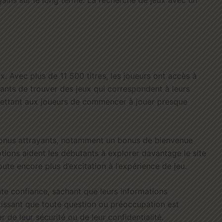
. Avec plus de 11 500 titres, les joueurs ont accès à
tants de trouver des jeux qui correspondent à leurs
ermettant aux joueurs de commencer à jouer presque
 bonus attrayants, notamment un bonus de bienvenue
ions aident les débutants à explorer davantage le site
ute encore plus d’excitation à l’expérience de jeu.
ute confiance, sachant que leurs informations
tissant que toute question ou préoccupation est
r de leur sécurité ou de leur confidentialité.