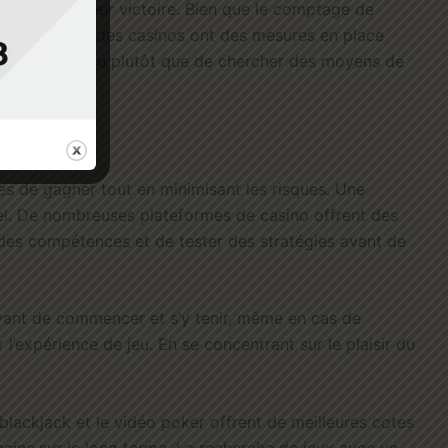
ur assurer leur victoire. Bien que le comptage de
n. La plupart des casinos ont des mesures en place
ratégies de base plutôt que de chercher des moyens de
es de gagner tout en minimisant les risques. Une
éel. De nombreuses plateformes de casino offrent des
 des compétences et de tester des stratégies avant de
 avant de commencer et s’y tenir, même en cas de
l’expérience de jeu. En se concentrant sur le plaisir du
blackjack et le vidéo poker offrent de meilleures cotes
ains sur le long terme. La recherche de jeux avec un