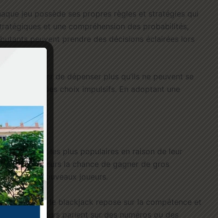
Chaque jeu possède ses propres règles et stratégies qui
tratégiques et une compréhension des probabilités,
ébutants peuvent prendre des décisions éclairées lors
enir pour éviter de dépenser plus qu’ils ne peuvent se
ent amener à des choix impulsifs. En adoptant une
ont souvent les plus populaires en raison de leur
offrant aux joueurs la chance de gagner de gros
es pour les nouveaux joueurs.
e. Par exemple, le blackjack repose sur la compétence et
ce où les joueurs parient sur des numéros ou des