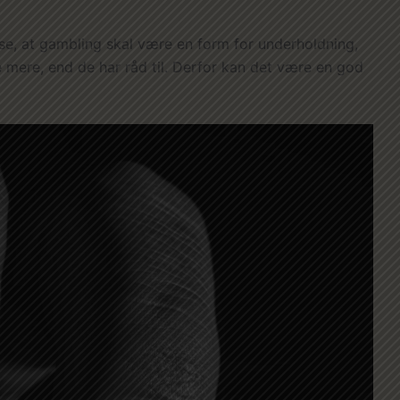
ndse, at gambling skal være en form for underholdning,
ere, end de har råd til. Derfor kan det være en god