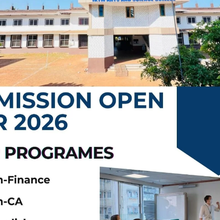
varligt spil. Sæt et budget for, hvor meget du vil bruge, og
rståelse af, hvor meget du egentlig bruger.
el af ansvarligt spil. Hvis du bemærker, at du spiller for 
indikation af, at dit spil er ved at blive usundt.
kke spiller, eller at du lyver om din spilleadfærd. Det er vig