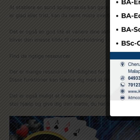
At etablere en sund spillepraksis kan gøre en stor forsk
er glad eller trist, kan du nemt miste overblikket over
Det er også en god idé at variere dine aktiviteter og i
bliver den eneste kilde til underholdning i dit liv.
Find de rigtige ressourcer
Der er mange ressourcer til rådighed for dem, der ønske
Disse funktioner kan hjælpe dig med at holde styr på dit 
Det er også muligt at finde støttegrupper og rådgivning,
stor hjælp og give dig den støtte, du har brug for.