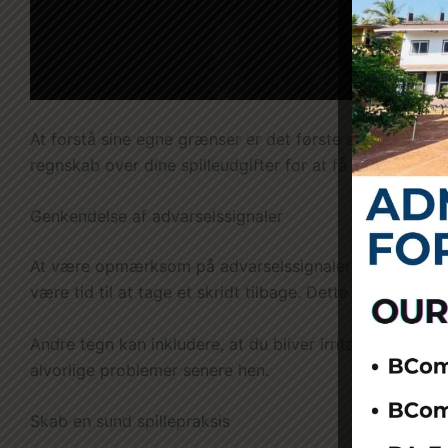
At forstå sine egne grænser er det første skridt mod ans
regnskab over dine spilleudgifter for at få en bedre fo
Genkendelse af advarselssignaler
At være opmærksom på advarselssignalerne er en vigtig d
være tid til at tage et skridt tilbage. Dette kan være en 
Andre tegn kan inkludere, at du bliver irritabel, når du i
alvorlige problemer senere hen.
Skab en sund spillepraksis